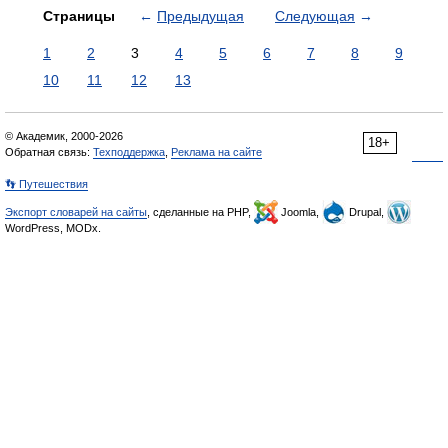
Страницы
←
Предыдущая
Следующая
→
1
2
3
4
5
6
7
8
9
10
11
12
13
© Академик, 2000-2026
18+
Обратная связь:
Техподдержка
,
Реклама на сайте
👣 Путешествия
Экспорт словарей на сайты
, сделанные на PHP,
Joomla,
Drupal,
WordPress, MODx.