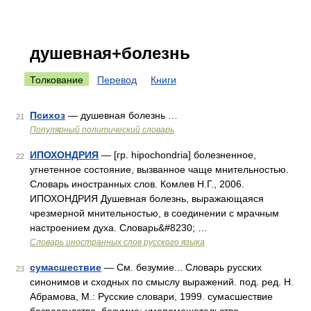
душевная+болезнь
Толкование
Перевод
Книги
Психоз
— душевная болезнь …
21
Популярный политический словарь
ИПОХОНДРИЯ
— [гр. hipochondria] болезненное,
22
угнетенное состояние, вызванное чаще мнительностью.
Словарь иностранных слов. Комлев Н.Г., 2006.
ИПОХОНДРИЯ Душевная болезнь, выражающаяся
чрезмерной мнительностью, в соединении с мрачным
настроением духа. Словарь&#8230; …
Словарь иностранных слов русского языка
сумасшествие
— См. безумие... Словарь русских
23
синонимов и сходных по смыслу выражений. под. ред. Н.
Абрамова, М.: Русские словари, 1999. сумасшествие