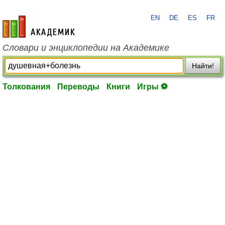
EN
DE
ES
FR
academic.ru
Словари и энциклопедии на Академике
Найти!
Толкования
Переводы
Книги
Игры ⚽